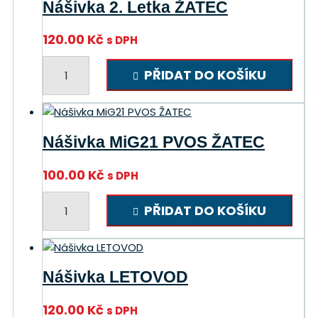
Nášivka 2. Letka ŽATEC
120.00
Kč
s DPH
Nášivka
PŘIDAT DO KOŠÍKU
2.
Letka
ŽATEC
množství
Nášivka MiG21 PVOS ŽATEC
100.00
Kč
s DPH
Nášivka
PŘIDAT DO KOŠÍKU
MiG21
PVOS
ŽATEC
množství
Nášivka LETOVOD
120.00
Kč
s DPH