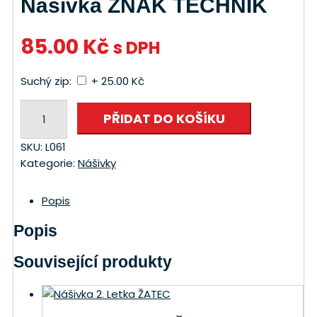
Nášivka ZNAK TECHNIK
85.00
Kč
s DPH
Suchý zip:
+ 25.00 Kč
Nášivka
PŘIDAT DO KOŠÍKU
ZNAK
TECHNIK
SKU:
L061
množství
Kategorie:
Nášivky
Popis
Popis
Související produkty