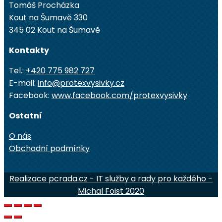
Tomáš Procházka
Kout na Šumavě 330
345 02 Kout na Šumavě
Kontakty
Tel.:
+420 775 982 727
E-mail:
info@protexvysivky.cz
Facebook:
www.facebook.com/protexvysivky
Ostatní
O nás
Obchodní podmínky
Realizace pcrada.cz - IT služby a rady pro každého -
Michal Foist 2020