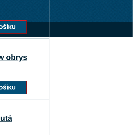
OŠÍKU
ew obrys
OŠÍKU
lutá