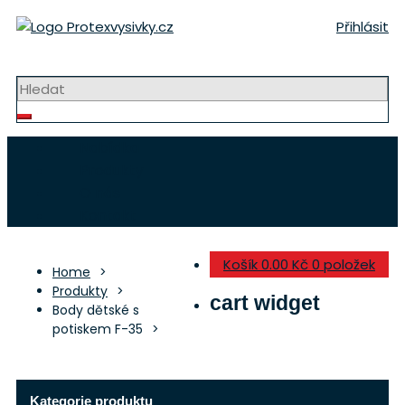
Přeskočit
Přihlásit
na
obsah
Strojní výšivky a nášivky
Nabídka
Produkty
O nás
Kontakt
Košík
0.00 Kč
0 položek
Home
Produkty
cart widget
Body dětské s
potiskem F-35
Kategorie produktu