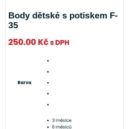
Body dětské s potiskem F-
35
250.00
Kč
s DPH
Barva
3 měsíce
6 měsíců