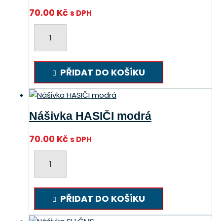
70.00
Kč
s DPH
Nášivka
HASIČI
černá
množství
PŘIDAT DO KOŠÍKU
Nášivka HASIČI modrá
70.00
Kč
s DPH
Nášivka
HASIČI
modrá
množství
PŘIDAT DO KOŠÍKU