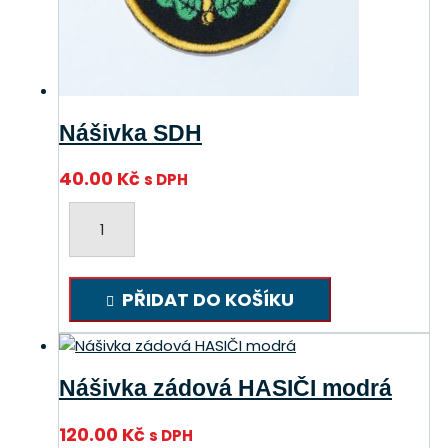
Nášivka SDH
40.00
Kč
s DPH
Nášivka
SDH
množství
PŘIDAT DO KOŠÍKU
Nášivka zádová HASIČI modrá
120.00
Kč
s DPH