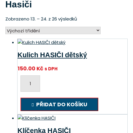
Hasiči
Zobrazeno 13. – 24. z 26 výsledků
Kulich HASIČI dětský
150.00
Kč
s DPH
Kulich
HASIČI
dětský
množství
PŘIDAT DO KOŠÍKU
Klíčenka HASIČI