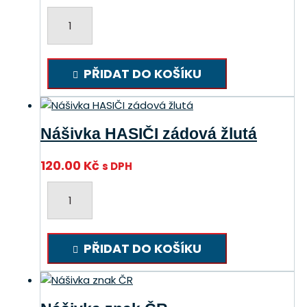
Nášivka
zádová
HASIČI
modrá
PŘIDAT DO KOŠÍKU
množství
Nášivka HASIČI zádová žlutá
120.00
Kč
s DPH
Nášivka
HASIČI
zádová
žlutá
PŘIDAT DO KOŠÍKU
množství