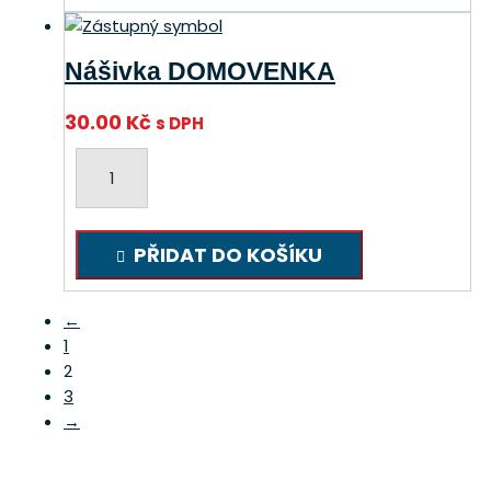
Nášivka DOMOVENKA
30.00
Kč
s DPH
Nášivka
DOMOVENKA
množství
PŘIDAT DO KOŠÍKU
←
1
2
3
→