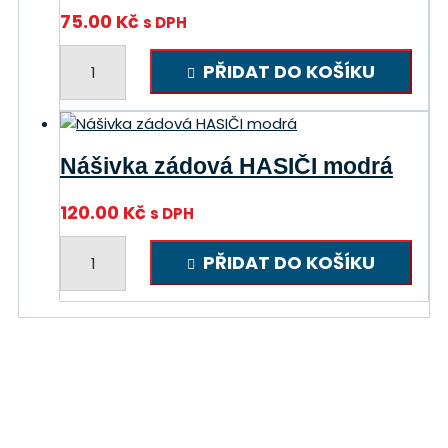
75.00
Kč
s DPH
Klíčenka
PŘIDAT DO KOŠÍKU
SDH
množství
Nášivka zádová HASIČI modrá
120.00
Kč
s DPH
Nášivka
PŘIDAT DO KOŠÍKU
zádová
HASIČI
modrá
množství
Adresa
Tomáš Procházka