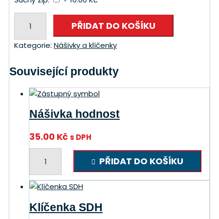
Nášivka
PŘIDAT DO KOŠÍKU
SH
ČMS
Kategorie:
Nášivky a klíčenky
množství
Související produkty
Nášivka hodnost
35.00
Kč
s DPH
Nášivka
PŘIDAT DO KOŠÍKU
hodnost
množství
Klíčenka SDH