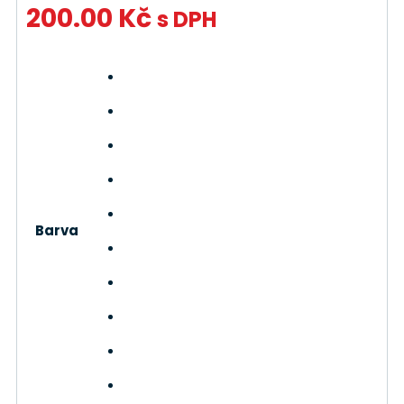
200.00
Kč
s DPH
Barva